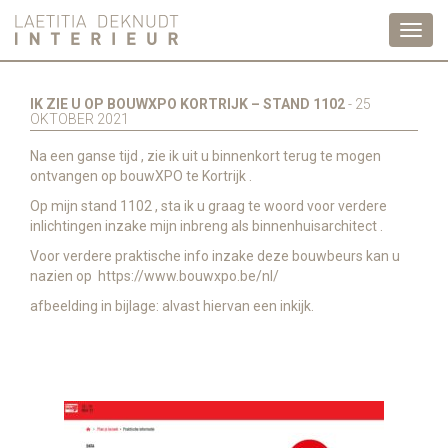
Toggl
navig
IK ZIE U OP BOUWXPO KORTRIJK – STAND 1102
- 25
OKTOBER 2021
Na een ganse tijd , zie ik uit u binnenkort terug te mogen
ontvangen op bouwXPO te Kortrijk .
Op mijn stand 1102 , sta ik u graag te woord voor verdere
inlichtingen inzake mijn inbreng als binnenhuisarchitect .
Voor verdere praktische info inzake deze bouwbeurs kan u
nazien op https://www.bouwxpo.be/nl/
afbeelding in bijlage: alvast hiervan een inkijk.