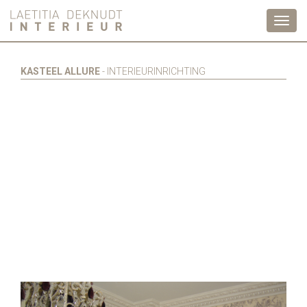
Toggl
navig
KASTEEL ALLURE
- INTERIEURINRICHTING