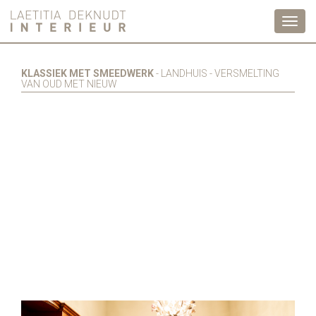
Toggl
navig
KLASSIEK MET SMEEDWERK
- LANDHUIS - VERSMELTING
VAN OUD MET NIEUW